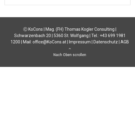
Ⓒ KoCons | Mag. (FH) Thomas Kogler Consulting |
Schwarzenbach 20 | 5360 St. Wolfgang | Tel.: +43 699 1981
1200 | Mail:
office@KoCons.at
|
Impressum
|
Datenschutz
|
AGB
Nach Oben scrollen