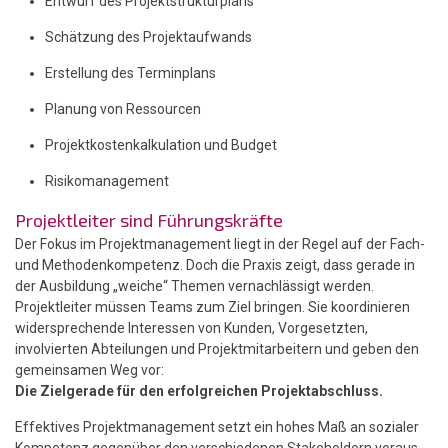
Entwurf des Projektstrukturplans
Schätzung des Projektaufwands
Erstellung des Terminplans
Planung von Ressourcen
Projektkostenkalkulation und Budget
Risikomanagement
Projektleiter sind Führungskräfte
Der Fokus im Projektmanagement liegt in der Regel auf der Fach-
und Methodenkompetenz. Doch die Praxis zeigt, dass gerade in
der Ausbildung „weiche“ Themen vernachlässigt werden.
Projektleiter müssen Teams zum Ziel bringen. Sie koordinieren
widersprechende Interessen von Kunden, Vorgesetzten,
involvierten Abteilungen und Projektmitarbeitern und geben den
gemeinsamen Weg vor:
Die Zielgerade für den erfolgreichen Projektabschluss.
Effektives Projektmanagement setzt ein hohes Maß an sozialer
Kompetenz gegenüber den verschiedenen Stakeholdern voraus.